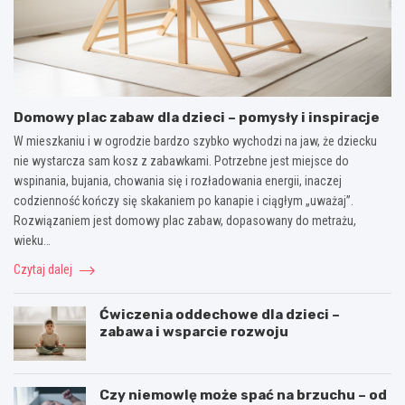
Domowy plac zabaw dla dzieci – pomysły i inspiracje
W mieszkaniu i w ogrodzie bardzo szybko wychodzi na jaw, że dziecku
nie wystarcza sam kosz z zabawkami. Potrzebne jest miejsce do
wspinania, bujania, chowania się i rozładowania energii, inaczej
codzienność kończy się skakaniem po kanapie i ciągłym „uważaj”.
Rozwiązaniem jest domowy plac zabaw, dopasowany do metrażu,
wieku…
Czytaj dalej
Ćwiczenia oddechowe dla dzieci –
zabawa i wsparcie rozwoju
Czy niemowlę może spać na brzuchu – od