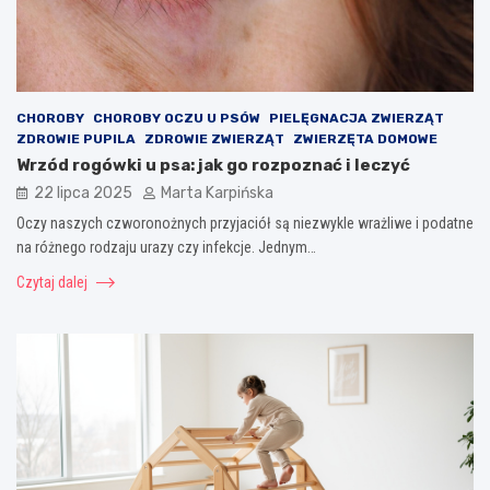
CHOROBY
CHOROBY OCZU U PSÓW
PIELĘGNACJA ZWIERZĄT
ZDROWIE PUPILA
ZDROWIE ZWIERZĄT
ZWIERZĘTA DOMOWE
Wrzód rogówki u psa: jak go rozpoznać i leczyć
22 lipca 2025
Marta Karpińska
Oczy naszych czworonożnych przyjaciół są niezwykle wrażliwe i podatne
na różnego rodzaju urazy czy infekcje. Jednym…
Czytaj dalej