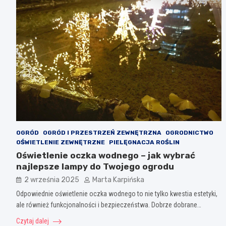
OGRÓD
OGRÓD I PRZESTRZEŃ ZEWNĘTRZNA
OGRODNICTWO
OŚWIETLENIE ZEWNĘTRZNE
PIELĘGNACJA ROŚLIN
Oświetlenie oczka wodnego – jak wybrać
najlepsze lampy do Twojego ogrodu
2 września 2025
Marta Karpińska
Odpowiednie oświetlenie oczka wodnego to nie tylko kwestia estetyki,
ale również funkcjonalności i bezpieczeństwa. Dobrze dobrane…
Czytaj dalej