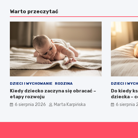
Warto przeczytać
DZIECI I WYCHOWANIE
RODZINA
DZIECI I WYC
Kiedy dziecko zaczyna się obracać –
Do kiedy ks
etapy rozwoju
dziecka – 
6 sierpnia 2026
Marta Karpińska
6 sierpnia