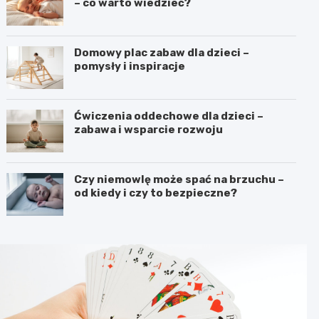
– co warto wiedzieć?
Domowy plac zabaw dla dzieci –
pomysły i inspiracje
Ćwiczenia oddechowe dla dzieci –
zabawa i wsparcie rozwoju
Czy niemowlę może spać na brzuchu –
od kiedy i czy to bezpieczne?