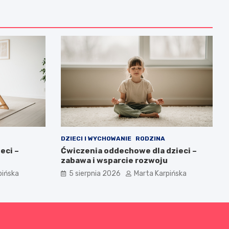
DZIECI I WYCHOWANIE
RODZINA
eci –
Ćwiczenia oddechowe dla dzieci –
zabawa i wsparcie rozwoju
pińska
5 sierpnia 2026
Marta Karpińska