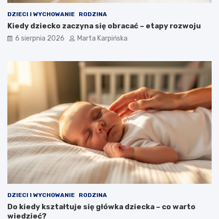
DZIECI I WYCHOWANIE
RODZINA
Kiedy dziecko zaczyna się obracać – etapy rozwoju
6 sierpnia 2026
Marta Karpińska
DZIECI I WYCHOWANIE
RODZINA
Do kiedy kształtuje się główka dziecka – co warto
wiedzieć?