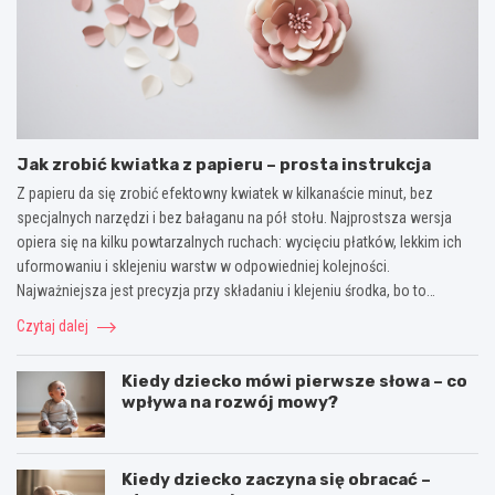
Jak zrobić kwiatka z papieru – prosta instrukcja
Z papieru da się zrobić efektowny kwiatek w kilkanaście minut, bez
specjalnych narzędzi i bez bałaganu na pół stołu. Najprostsza wersja
opiera się na kilku powtarzalnych ruchach: wycięciu płatków, lekkim ich
uformowaniu i sklejeniu warstw w odpowiedniej kolejności.
Najważniejsza jest precyzja przy składaniu i klejeniu środka, bo to…
Czytaj dalej
Kiedy dziecko mówi pierwsze słowa – co
wpływa na rozwój mowy?
Kiedy dziecko zaczyna się obracać –