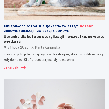
PIELĘGNACJA KOTÓW
PIELĘGNACJA ZWIERZĄT
PORADY
ZDROWIE ZWIERZĄT
ZWIERZĘTA DOMOWE
Ubranko dla kota po sterylizacji – wszystko, co warto
wiedzieć
31 lipca 2025
Marta Karpińska
Sterylizacja to jeden z najczęstszych zabiegów, któremu poddawane są
koty domowe. Choć procedura jest rutynowa, okres…
Czytaj dalej