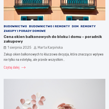
BUDOWNICTWO
BUDOWNICTWO I REMONTY
DOM
REMONTY
ZAKUPY I PORADY DOMOWE
Cena okien balkonowych do bloku i domu – poradnik
zakupowy
1 sierpnia 2025
Marta Karpińska
Zakup okien balkonowych to kluczowa decyzja, która znacząco wpływa
nie tylko na estetykę, ale przede wszystkim…
Czytaj dalej