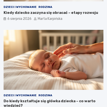
DZIECI I WYCHOWANIE
RODZINA
Kiedy dziecko zaczyna się obracać – etapy rozwoju
6 sierpnia 2026
Marta Karpińska
DZIECI I WYCHOWANIE
RODZINA
Do kiedy kształtuje się główka dziecka – co warto
wiedzieć?