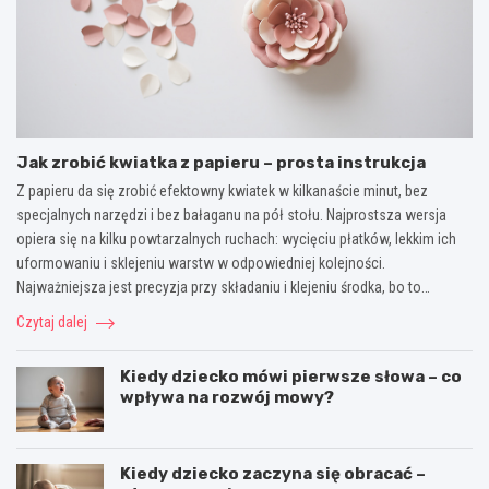
Jak zrobić kwiatka z papieru – prosta instrukcja
Z papieru da się zrobić efektowny kwiatek w kilkanaście minut, bez
specjalnych narzędzi i bez bałaganu na pół stołu. Najprostsza wersja
opiera się na kilku powtarzalnych ruchach: wycięciu płatków, lekkim ich
uformowaniu i sklejeniu warstw w odpowiedniej kolejności.
Najważniejsza jest precyzja przy składaniu i klejeniu środka, bo to…
Czytaj dalej
Kiedy dziecko mówi pierwsze słowa – co
wpływa na rozwój mowy?
Kiedy dziecko zaczyna się obracać –