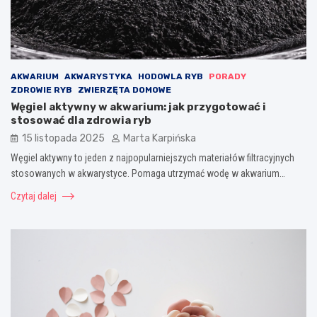
AKWARIUM
AKWARYSTYKA
HODOWLA RYB
PORADY
ZDROWIE RYB
ZWIERZĘTA DOMOWE
Węgiel aktywny w akwarium: jak przygotować i
stosować dla zdrowia ryb
15 listopada 2025
Marta Karpińska
Węgiel aktywny to jeden z najpopularniejszych materiałów filtracyjnych
stosowanych w akwarystyce. Pomaga utrzymać wodę w akwarium…
Czytaj dalej