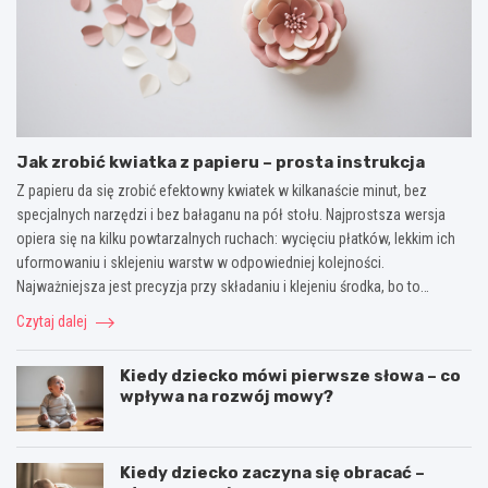
Jak zrobić kwiatka z papieru – prosta instrukcja
Z papieru da się zrobić efektowny kwiatek w kilkanaście minut, bez
specjalnych narzędzi i bez bałaganu na pół stołu. Najprostsza wersja
opiera się na kilku powtarzalnych ruchach: wycięciu płatków, lekkim ich
uformowaniu i sklejeniu warstw w odpowiedniej kolejności.
Najważniejsza jest precyzja przy składaniu i klejeniu środka, bo to…
Czytaj dalej
Kiedy dziecko mówi pierwsze słowa – co
wpływa na rozwój mowy?
Kiedy dziecko zaczyna się obracać –