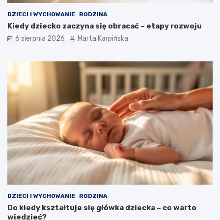
DZIECI I WYCHOWANIE
RODZINA
Kiedy dziecko zaczyna się obracać – etapy rozwoju
6 sierpnia 2026
Marta Karpińska
DZIECI I WYCHOWANIE
RODZINA
Do kiedy kształtuje się główka dziecka – co warto
wiedzieć?