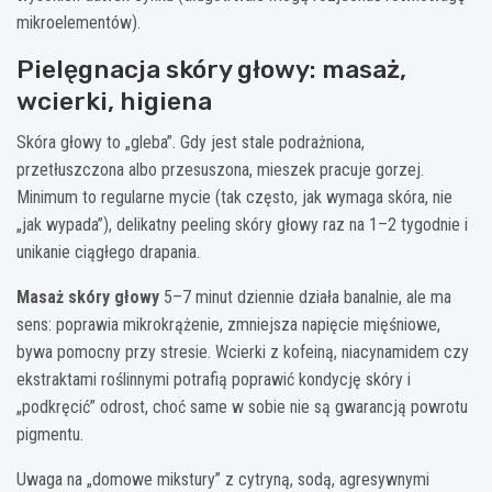
mikroelementów).
Pielęgnacja skóry głowy: masaż,
wcierki, higiena
Skóra głowy to „gleba”. Gdy jest stale podrażniona,
przetłuszczona albo przesuszona, mieszek pracuje gorzej.
Minimum to regularne mycie (tak często, jak wymaga skóra, nie
„jak wypada”), delikatny peeling skóry głowy raz na 1–2 tygodnie i
unikanie ciągłego drapania.
Masaż skóry głowy
5–7 minut dziennie działa banalnie, ale ma
sens: poprawia mikrokrążenie, zmniejsza napięcie mięśniowe,
bywa pomocny przy stresie. Wcierki z kofeiną, niacynamidem czy
ekstraktami roślinnymi potrafią poprawić kondycję skóry i
„podkręcić” odrost, choć same w sobie nie są gwarancją powrotu
pigmentu.
Uwaga na „domowe mikstury” z cytryną, sodą, agresywnymi