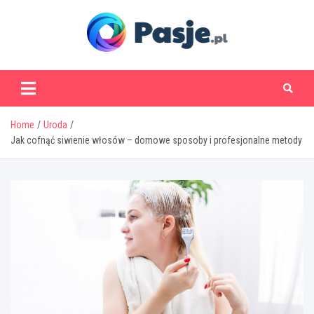
Skip
to
content
www.pasje.pl
Home
Uroda
Jak cofnąć siwienie włosów – domowe sposoby i profesjonalne metody