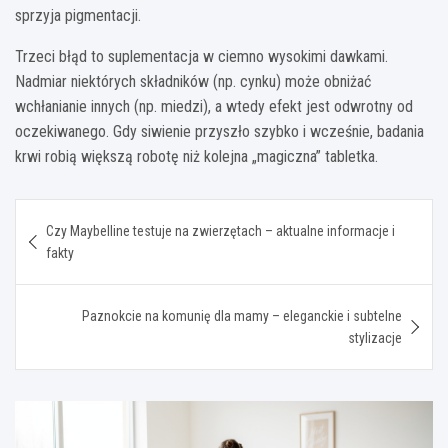
sprzyja pigmentacji.
Trzeci błąd to suplementacja w ciemno wysokimi dawkami.
Nadmiar niektórych składników (np. cynku) może obniżać
wchłanianie innych (np. miedzi), a wtedy efekt jest odwrotny od
oczekiwanego. Gdy siwienie przyszło szybko i wcześnie, badania
krwi robią większą robotę niż kolejna „magiczna” tabletka.
Nawigacja
Czy Maybelline testuje na zwierzętach – aktualne informacje i
wpisu
fakty
Paznokcie na komunię dla mamy – eleganckie i subtelne
stylizacje