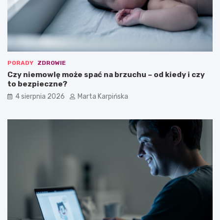
PORADY
ZDROWIE
Czy niemowlę może spać na brzuchu – od kiedy i czy
to bezpieczne?
4 sierpnia 2026
Marta Karpińska