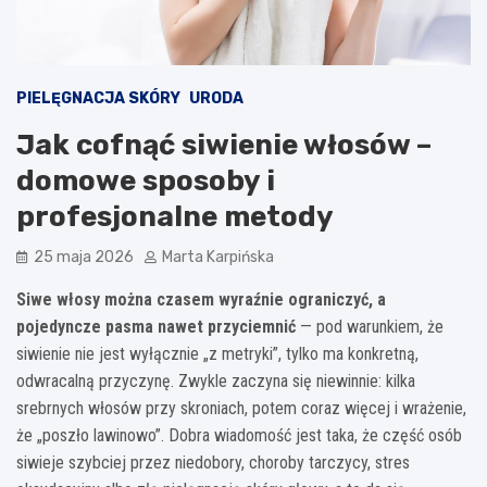
PIELĘGNACJA SKÓRY
URODA
Jak cofnąć siwienie włosów –
domowe sposoby i
profesjonalne metody
25 maja 2026
Marta Karpińska
Siwe włosy można czasem wyraźnie ograniczyć, a
pojedyncze pasma nawet przyciemnić
— pod warunkiem, że
siwienie nie jest wyłącznie „z metryki”, tylko ma konkretną,
odwracalną przyczynę. Zwykle zaczyna się niewinnie: kilka
srebrnych włosów przy skroniach, potem coraz więcej i wrażenie,
że „poszło lawinowo”. Dobra wiadomość jest taka, że część osób
siwieje szybciej przez niedobory, choroby tarczycy, stres