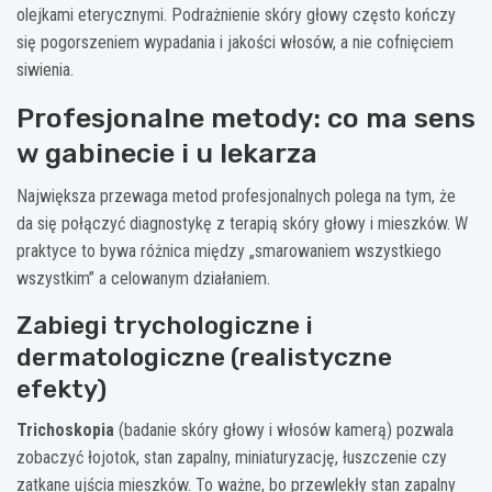
olejkami eterycznymi. Podrażnienie skóry głowy często kończy
się pogorszeniem wypadania i jakości włosów, a nie cofnięciem
siwienia.
Profesjonalne metody: co ma sens
w gabinecie i u lekarza
Największa przewaga metod profesjonalnych polega na tym, że
da się połączyć diagnostykę z terapią skóry głowy i mieszków. W
praktyce to bywa różnica między „smarowaniem wszystkiego
wszystkim” a celowanym działaniem.
Zabiegi trychologiczne i
dermatologiczne (realistyczne
efekty)
Trichoskopia
(badanie skóry głowy i włosów kamerą) pozwala
zobaczyć łojotok, stan zapalny, miniaturyzację, łuszczenie czy
zatkane ujścia mieszków. To ważne, bo przewlekły stan zapalny