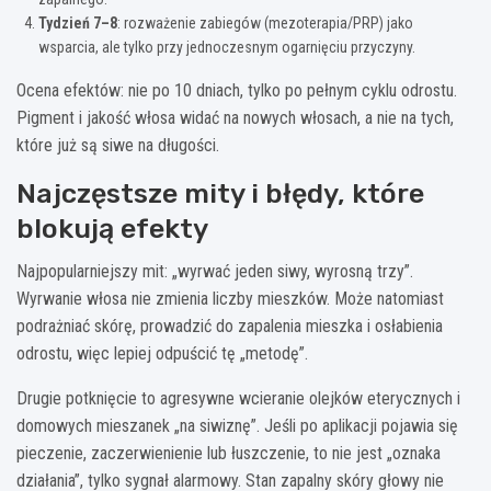
Tydzień 7–8
: rozważenie zabiegów (mezoterapia/PRP) jako
wsparcia, ale tylko przy jednoczesnym ogarnięciu przyczyny.
Ocena efektów: nie po 10 dniach, tylko po pełnym cyklu odrostu.
Pigment i jakość włosa widać na nowych włosach, a nie na tych,
które już są siwe na długości.
Najczęstsze mity i błędy, które
blokują efekty
Najpopularniejszy mit: „wyrwać jeden siwy, wyrosną trzy”.
Wyrwanie włosa nie zmienia liczby mieszków. Może natomiast
podrażniać skórę, prowadzić do zapalenia mieszka i osłabienia
odrostu, więc lepiej odpuścić tę „metodę”.
Drugie potknięcie to agresywne wcieranie olejków eterycznych i
domowych mieszanek „na siwiznę”. Jeśli po aplikacji pojawia się
pieczenie, zaczerwienienie lub łuszczenie, to nie jest „oznaka
działania”, tylko sygnał alarmowy. Stan zapalny skóry głowy nie