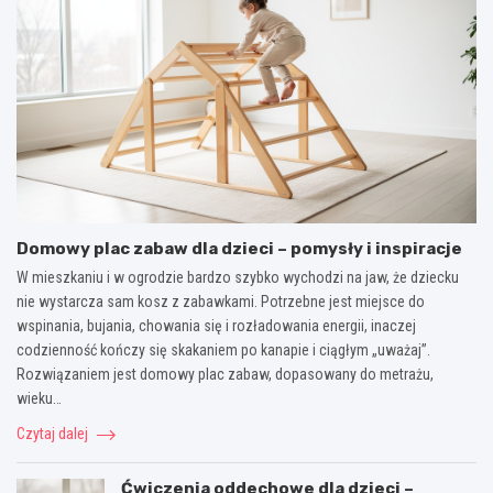
Domowy plac zabaw dla dzieci – pomysły i inspiracje
W mieszkaniu i w ogrodzie bardzo szybko wychodzi na jaw, że dziecku
nie wystarcza sam kosz z zabawkami. Potrzebne jest miejsce do
wspinania, bujania, chowania się i rozładowania energii, inaczej
codzienność kończy się skakaniem po kanapie i ciągłym „uważaj”.
Rozwiązaniem jest domowy plac zabaw, dopasowany do metrażu,
wieku…
Czytaj dalej
Ćwiczenia oddechowe dla dzieci –