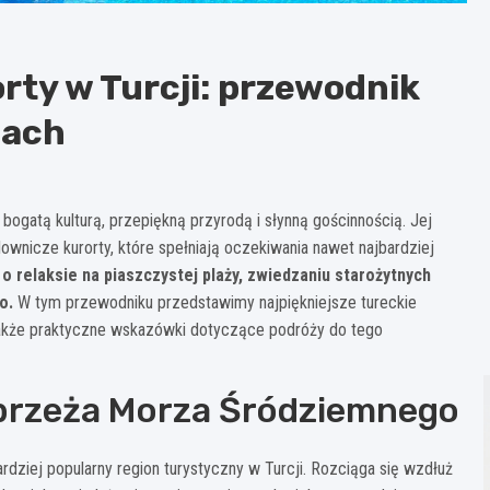
rty w Turcji: przewodnik
jach
ą bogatą kulturą, przepiękną przyrodą i słynną gościnnością. Jej
ownicze kurorty, które spełniają oczekiwania nawet najbardziej
o relaksie na piaszczystej plaży, zwiedzaniu starożytnych
o.
W tym przewodniku przedstawimy najpiękniejsze tureckie
 także praktyczne wskazówki dotyczące podróży do tego
ybrzeża Morza Śródziemnego
ziej popularny region turystyczny w Turcji. Rozciąga się wzdłuż