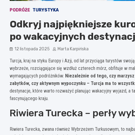
PODRÓŻE
TURYSTYKA
Odkryj najpiękniejsze kuro
po wakacyjnych destynac
12 listopada 2025
Marta Karpińska
Turcja, kraj na styku Europy i Azji, od lat przyciąga turystów swoj
wybrzeże, rozciągające się wzdłuż czterech mórz, obfituje w mal
wymagających podróżników.
Niezależnie od tego, czy marzysz 
zabytków, czy aktywnym wypoczynku – Turcja ma to wszystk
destynacje, które warto rozważyć planując wakacyjny wyjazd, a
fascynującego kraju.
Riwiera Turecka – perły w
Riwiera Turecka, zwana również Wybrzeżem Turkusowym, to najbard