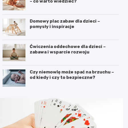
– co warto wiedzieć?
Domowy plac zabaw dla dzieci –
pomysły i inspiracje
Ćwiczenia oddechowe dla dzieci –
zabawa i wsparcie rozwoju
Czy niemowlę może spać na brzuchu –
od kiedy i czy to bezpieczne?