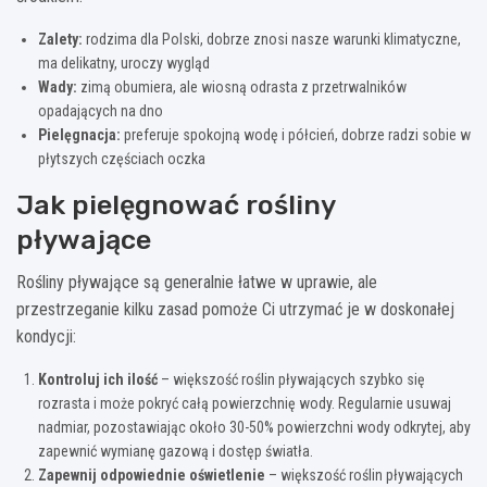
Zalety:
rodzima dla Polski, dobrze znosi nasze warunki klimatyczne,
ma delikatny, uroczy wygląd
Wady:
zimą obumiera, ale wiosną odrasta z przetrwalników
opadających na dno
Pielęgnacja:
preferuje spokojną wodę i półcień, dobrze radzi sobie w
płytszych częściach oczka
Jak pielęgnować rośliny
pływające
Rośliny pływające są generalnie łatwe w uprawie, ale
przestrzeganie kilku zasad pomoże Ci utrzymać je w doskonałej
kondycji:
Kontroluj ich ilość
– większość roślin pływających szybko się
rozrasta i może pokryć całą powierzchnię wody. Regularnie usuwaj
nadmiar, pozostawiając około 30-50% powierzchni wody odkrytej, aby
zapewnić wymianę gazową i dostęp światła.
Zapewnij odpowiednie oświetlenie
– większość roślin pływających