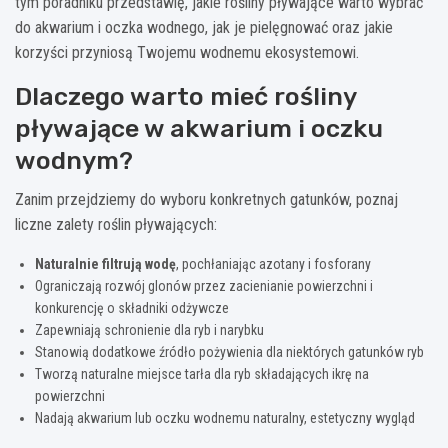
tym poradniku przedstawię, jakie rośliny pływające warto wybrać
do akwarium i oczka wodnego, jak je pielęgnować oraz jakie
korzyści przyniosą Twojemu wodnemu ekosystemowi.
Dlaczego warto mieć rośliny
pływające w akwarium i oczku
wodnym?
Zanim przejdziemy do wyboru konkretnych gatunków, poznaj
liczne zalety roślin pływających:
Naturalnie filtrują wodę
, pochłaniając azotany i fosforany
Ograniczają rozwój glonów przez zacienianie powierzchni i
konkurencję o składniki odżywcze
Zapewniają schronienie dla ryb i narybku
Stanowią dodatkowe źródło pożywienia dla niektórych gatunków ryb
Tworzą naturalne miejsce tarła dla ryb składających ikrę na
powierzchni
Nadają akwarium lub oczku wodnemu naturalny, estetyczny wygląd