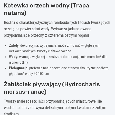
Kotewka orzech wodny (Trapa
natans)
Roślina o charakterystycznych romboidalnych liściach tworzących
rozetę na powierzchni wody. Wytwarza jadalne owoce
przypominające orzechy z czterema ostrymi rogami.
Zalety:
dekoracyjna, wytrzymała, może zimować w głębszych
oczkach wodnych, tworzy ciekawe owoce
Wady:
wymaga większej przestrzeni do rozwoju, minimum 1m² dla
jednej rośliny
Pielęgnacja:
preferuje nasłonecznione stanowisko i żyzne podłoże,
głębokość wody 50-100 cm
Żabiściek pływający (Hydrocharis
morsus-ranae)
Tworzy małe rozetki liści przypominających miniaturowe lilie
wodne. Latem zachwyca delikatnymi, białymi kwiatami z żółtym
środkiem.