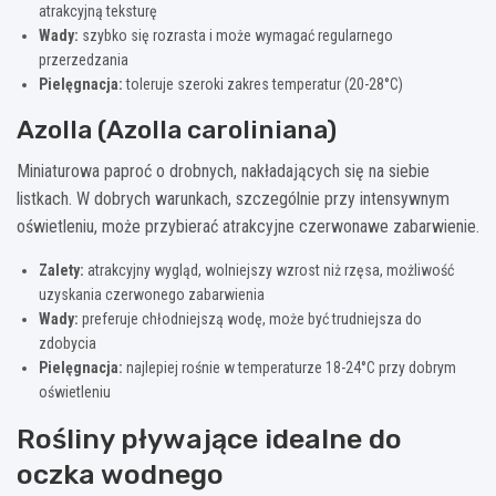
atrakcyjną teksturę
Wady:
szybko się rozrasta i może wymagać regularnego
przerzedzania
Pielęgnacja:
toleruje szeroki zakres temperatur (20-28°C)
Azolla (Azolla caroliniana)
Miniaturowa paproć o drobnych, nakładających się na siebie
listkach. W dobrych warunkach, szczególnie przy intensywnym
oświetleniu, może przybierać atrakcyjne czerwonawe zabarwienie.
Zalety:
atrakcyjny wygląd, wolniejszy wzrost niż rzęsa, możliwość
uzyskania czerwonego zabarwienia
Wady:
preferuje chłodniejszą wodę, może być trudniejsza do
zdobycia
Pielęgnacja:
najlepiej rośnie w temperaturze 18-24°C przy dobrym
oświetleniu
Rośliny pływające idealne do
oczka wodnego