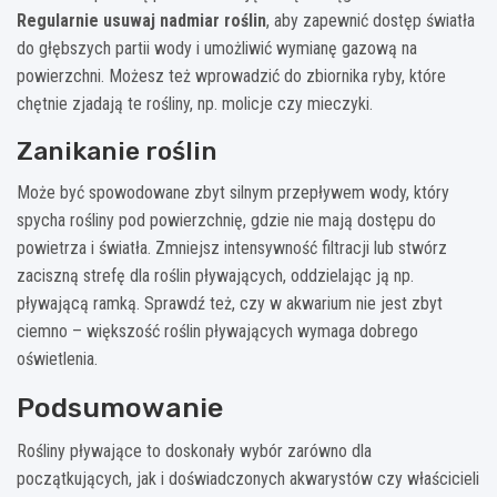
Regularnie usuwaj nadmiar roślin
, aby zapewnić dostęp światła
do głębszych partii wody i umożliwić wymianę gazową na
powierzchni. Możesz też wprowadzić do zbiornika ryby, które
chętnie zjadają te rośliny, np. molicje czy mieczyki.
Zanikanie roślin
Może być spowodowane zbyt silnym przepływem wody, który
spycha rośliny pod powierzchnię, gdzie nie mają dostępu do
powietrza i światła. Zmniejsz intensywność filtracji lub stwórz
zaciszną strefę dla roślin pływających, oddzielając ją np.
pływającą ramką. Sprawdź też, czy w akwarium nie jest zbyt
ciemno – większość roślin pływających wymaga dobrego
oświetlenia.
Podsumowanie
Rośliny pływające to doskonały wybór zarówno dla
początkujących, jak i doświadczonych akwarystów czy właścicieli