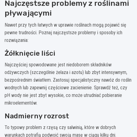
Najczęstsze problemy z roślinami
pływającymi
Nawet przy tych łatwych w uprawie roślinach mogą pojawić się
pewne trudności. Poznaj najczęstsze problemy i sposoby ich
rozwiązania:
Żółknięcie liści
Najczęściej spowodowane jest niedoborem składników
odżywczych (szczególnie żelaza i azotu) lub zbyt intensywnym,
bezpośrednim światłem. Zastosuj specjalistyczny nawóz do roślin
wodnych lub zapewnij częściowe zacienienie. Sprawdź też, czy
pH wody nie jest zbyt wysokie, co może utrudniać pobieranie
mikroelementów.
Nadmierny rozrost
To typowy problem z rzęsą czy salwinią, które w dobrych
warunkach potrafią podwoić swoją masę w ciągu kilku dni.