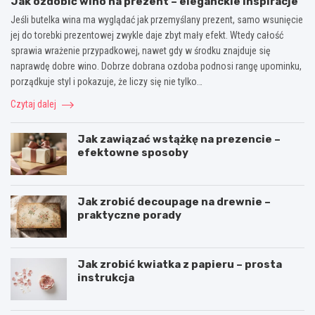
Jak ozdobić wino na prezent – eleganckie inspiracje
Jeśli butelka wina ma wyglądać jak przemyślany prezent, samo wsunięcie
jej do torebki prezentowej zwykle daje zbyt mały efekt. Wtedy całość
sprawia wrażenie przypadkowej, nawet gdy w środku znajduje się
naprawdę dobre wino. Dobrze dobrana ozdoba podnosi rangę upominku,
porządkuje styl i pokazuje, że liczy się nie tylko…
Czytaj dalej
Jak zawiązać wstążkę na prezencie –
efektowne sposoby
Jak zrobić decoupage na drewnie –
praktyczne porady
Jak zrobić kwiatka z papieru – prosta
instrukcja