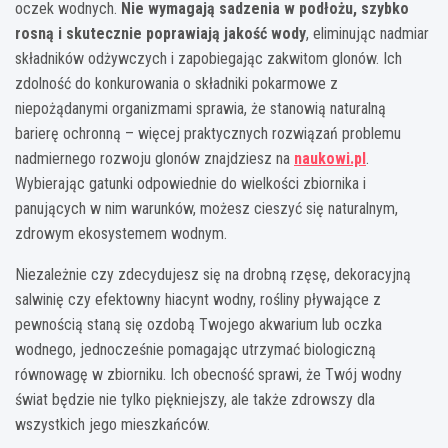
oczek wodnych.
Nie wymagają sadzenia w podłożu, szybko
rosną i skutecznie poprawiają jakość wody
, eliminując nadmiar
składników odżywczych i zapobiegając zakwitom glonów. Ich
zdolność do konkurowania o składniki pokarmowe z
niepożądanymi organizmami sprawia, że stanowią naturalną
barierę ochronną – więcej praktycznych rozwiązań problemu
nadmiernego rozwoju glonów znajdziesz na
naukowi.pl
.
Wybierając gatunki odpowiednie do wielkości zbiornika i
panujących w nim warunków, możesz cieszyć się naturalnym,
zdrowym ekosystemem wodnym.
Niezależnie czy zdecydujesz się na drobną rzęsę, dekoracyjną
salwinię czy efektowny hiacynt wodny, rośliny pływające z
pewnością staną się ozdobą Twojego akwarium lub oczka
wodnego, jednocześnie pomagając utrzymać biologiczną
równowagę w zbiorniku. Ich obecność sprawi, że Twój wodny
świat będzie nie tylko piękniejszy, ale także zdrowszy dla
wszystkich jego mieszkańców.