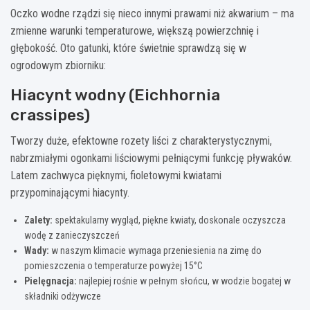
Oczko wodne rządzi się nieco innymi prawami niż akwarium – ma
zmienne warunki temperaturowe, większą powierzchnię i
głębokość. Oto gatunki, które świetnie sprawdzą się w
ogrodowym zbiorniku:
Hiacynt wodny (Eichhornia
crassipes)
Tworzy duże, efektowne rozety liści z charakterystycznymi,
nabrzmiałymi ogonkami liściowymi pełniącymi funkcję pływaków.
Latem zachwyca pięknymi, fioletowymi kwiatami
przypominającymi hiacynty.
Zalety:
spektakularny wygląd, piękne kwiaty, doskonale oczyszcza
wodę z zanieczyszczeń
Wady:
w naszym klimacie wymaga przeniesienia na zimę do
pomieszczenia o temperaturze powyżej 15°C
Pielęgnacja:
najlepiej rośnie w pełnym słońcu, w wodzie bogatej w
składniki odżywcze