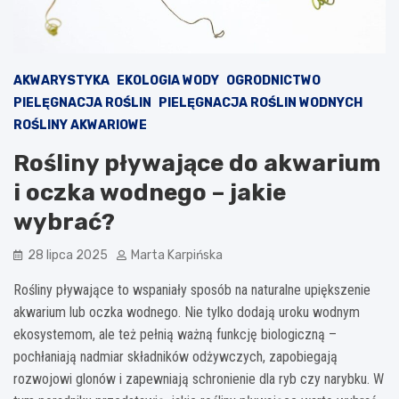
AKWARYSTYKA
EKOLOGIA WODY
OGRODNICTWO
PIELĘGNACJA ROŚLIN
PIELĘGNACJA ROŚLIN WODNYCH
ROŚLINY AKWARIOWE
Rośliny pływające do akwarium
i oczka wodnego – jakie
wybrać?
28 lipca 2025
Marta Karpińska
Rośliny pływające to wspaniały sposób na naturalne upiększenie
akwarium lub oczka wodnego. Nie tylko dodają uroku wodnym
ekosystemom, ale też pełnią ważną funkcję biologiczną –
pochłaniają nadmiar składników odżywczych, zapobiegają
rozwojowi glonów i zapewniają schronienie dla ryb czy narybku. W