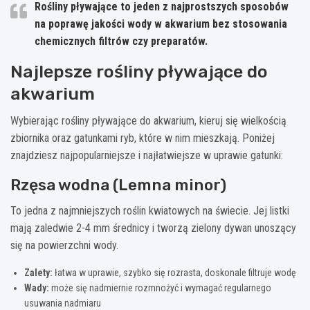
Rośliny pływające to jeden z najprostszych sposobów
na poprawę jakości wody w akwarium bez stosowania
chemicznych filtrów czy preparatów.
Najlepsze rośliny pływające do
akwarium
Wybierając rośliny pływające do akwarium, kieruj się wielkością
zbiornika oraz gatunkami ryb, które w nim mieszkają. Poniżej
znajdziesz najpopularniejsze i najłatwiejsze w uprawie gatunki:
Rzęsa wodna (Lemna minor)
To jedna z najmniejszych roślin kwiatowych na świecie. Jej listki
mają zaledwie 2-4 mm średnicy i tworzą zielony dywan unoszący
się na powierzchni wody.
Zalety:
łatwa w uprawie, szybko się rozrasta, doskonale filtruje wodę
Wady:
może się nadmiernie rozmnożyć i wymagać regularnego
usuwania nadmiaru