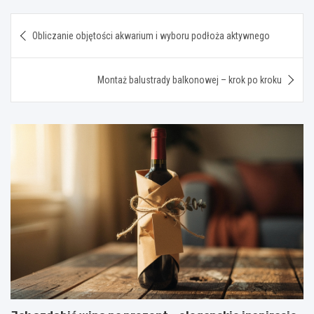
Nawigacja
Obliczanie objętości akwarium i wyboru podłoża aktywnego
wpisu
Montaż balustrady balkonowej – krok po kroku