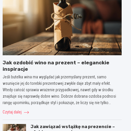
Jak ozdobić wino na prezent – eleganckie
inspiracje
Jeśli butelka wina ma wyglądać jak przemyślany prezent, samo
wsunięcie jej do torebki prezentowej zwykle daje zbyt mały efekt.
Wtedy całość sprawia wrażenie przypadkowej, nawet gdy w środku
znajduje się naprawdę dobre wino. Dobrze dobrana ozdoba podnosi
rangę upominku, porządkuje styl i pokazuje, że liczy się nie tylko…
Czytaj dalej
Jak zawiązać wstążkę na prezencie –