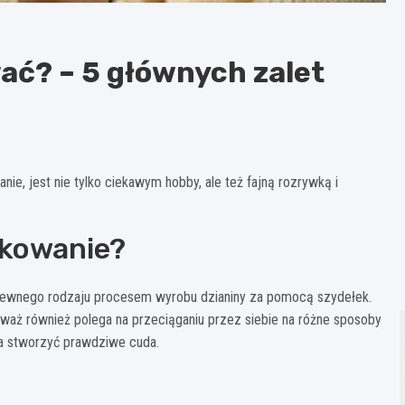
ać? – 5 głównych zalet
nie, jest nie tylko ciekawym hobby, ale też fajną rozrywką i
łkowanie?
t pewnego rodzaju procesem wyrobu dzianiny za pomocą szydełek.
eważ również polega na przeciąganiu przez siebie na różne sposoby
na stworzyć prawdziwe cuda.