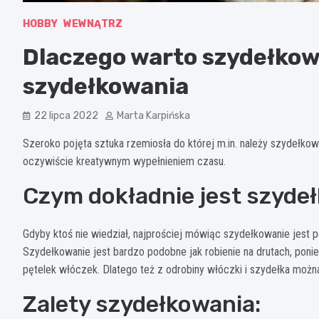
HOBBY
WEWNĄTRZ
Dlaczego warto szydełkow
szydełkowania
22 lipca 2022
Marta Karpińska
Szeroko pojęta sztuka rzemiosła do której m.in. należy szydełkowa
oczywiście kreatywnym wypełnieniem czasu.
Czym dokładnie jest szyde
Gdyby ktoś nie wiedział, najprościej mówiąc szydełkowanie jes
Szydełkowanie jest bardzo podobne jak robienie na drutach, poni
pętelek włóczek. Dlatego też z odrobiny włóczki i szydełka moż
Zalety szydełkowania: