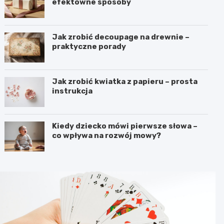
efektowne sposoby
Jak zrobić decoupage na drewnie –
praktyczne porady
Jak zrobić kwiatka z papieru – prosta
instrukcja
Kiedy dziecko mówi pierwsze słowa –
co wpływa na rozwój mowy?