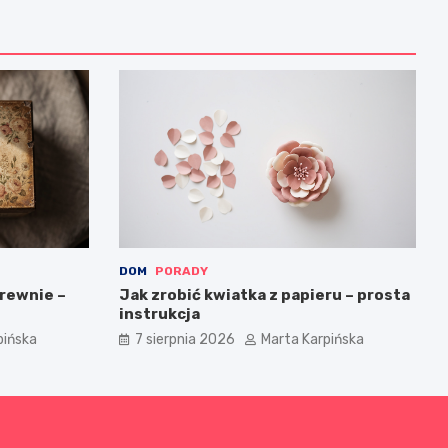
DOM
PORADY
rewnie –
Jak zrobić kwiatka z papieru – prosta
instrukcja
pińska
7 sierpnia 2026
Marta Karpińska