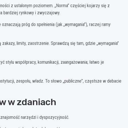
ności z ustalonym poziomem. „Norma” częściej kojarzy się z
 bardziej rynkowy i zwyczajowy.
oznaczają próg do spełnienia (jak „wymagania”), raczej ramy
 zakazy, limity, zaostrzenie. Sprawdzą się tam, gdzie „wymagania”
yć stylu współpracy, komunikacji, zaangażowania; łatwo je
tytucji, zespołu, władz. To słowo „publiczne”, częstsze w debacie
w w zdaniach
znajomość narzędzi i dyspozycyjność.