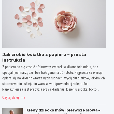
Jak zrobić kwiatka z papieru – prosta
instrukcja
Z papieru da się zrobić efektowny kwiatek w kilkanaście minut, bez
specjalnych narzędzi i bez bałaganu na pół stołu. Najprostsza wersja
opiera się na kilku powtarzalnych ruchach: wycięciu płatków, lekkim ich
uformowaniu i sklejeniu warstw w odpowiedniej kolejności.
Najważniejsza jest precyzja przy składaniu i klejeniu środka, bo to…
Czytaj dalej
Kiedy dziecko mówi pierwsze słowa –