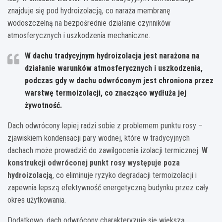
znajduje się pod hydroizolacją, co naraża membranę
wodoszczelną na bezpośrednie działanie czynników
atmosferycznych i uszkodzenia mechaniczne.
W dachu tradycyjnym hydroizolacja jest narażona na
działanie warunków atmosferycznych i uszkodzenia,
podczas gdy w dachu odwróconym jest chroniona przez
warstwę termoizolacji, co znacząco wydłuża jej
żywotność.
Dach odwrócony lepiej radzi sobie z problemem punktu rosy –
zjawiskiem kondensacji pary wodnej, które w tradycyjnych
dachach może prowadzić do zawilgocenia izolacji termicznej.
W
konstrukcji odwróconej punkt rosy występuje poza
hydroizolacją
, co eliminuje ryzyko degradacji termoizolacji i
zapewnia lepszą efektywność energetyczną budynku przez cały
okres użytkowania.
Dodatkowo, dach odwrócony charakteryzuje się większą