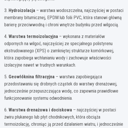
3.
Hydroizolacja
– warstwa wodoszczelna, najczęściej w postaci
membrany bitumicznej, EPDM lub folii PVC, która stanowi główną
barierę przeciwwodną i chroni wnętrze budynku przed wilgocią.
4.
Warstwa termoizolacyjna
– wykonana z materiałów
odpornych na wilgoć, najczęściej ze specjalnego polistyrenu
ekstrudowanego (XPS) o zamkniętej strukturze komórkowej,
która zapobiega wchłanianiu wody i zachowuje właściwości
izolacyjne nawet w trudnych warunkach.
5.
Geowłóknina filtracyjna
– warstwa zapobiegająca
przedostawaniu się drobnych cząstek do warstwy drenażowej,
jednocześnie przepuszczająca wodę, co zapewnia prawidłowe
funkcjonowanie systemu odwodnienia.
6.
Warstwa drenażowa i dociskowa
– najczęściej w postaci
żwiru płukanego lub płyt chodnikowych, która obciąża
termoizolację, chroniąc ją przed działaniem wiatru, i jednocześnie