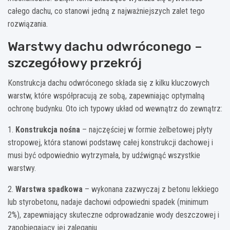
całego dachu, co stanowi jedną z najważniejszych zalet tego
rozwiązania.
Warstwy dachu odwróconego –
szczegółowy przekrój
Konstrukcja dachu odwróconego składa się z kilku kluczowych
warstw, które współpracują ze sobą, zapewniając optymalną
ochronę budynku. Oto ich typowy układ od wewnątrz do zewnątrz:
1.
Konstrukcja nośna
– najczęściej w formie żelbetowej płyty
stropowej, która stanowi podstawę całej konstrukcji dachowej i
musi być odpowiednio wytrzymała, by udźwignąć wszystkie
warstwy.
2.
Warstwa spadkowa
– wykonana zazwyczaj z betonu lekkiego
lub styrobetonu, nadaje dachowi odpowiedni spadek (minimum
2%), zapewniający skuteczne odprowadzanie wody deszczowej i
zapobiegający jej zaleganiu.