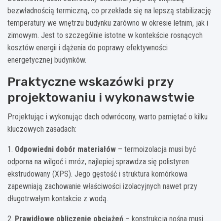
bezwładnością termiczną, co przekłada się na lepszą stabilizację
temperatury we wnętrzu budynku zarówno w okresie letnim, jak i
zimowym. Jest to szczególnie istotne w kontekście rosnących
kosztów energii i dążenia do poprawy efektywności
energetycznej budynków.
Praktyczne wskazówki przy
projektowaniu i wykonawstwie
Projektując i wykonując dach odwrócony, warto pamiętać o kilku
kluczowych zasadach:
1.
Odpowiedni dobór materiałów
– termoizolacja musi być
odporna na wilgoć i mróz, najlepiej sprawdza się polistyren
ekstrudowany (XPS). Jego gęstość i struktura komórkowa
zapewniają zachowanie właściwości izolacyjnych nawet przy
długotrwałym kontakcie z wodą.
2.
Prawidłowe obliczenie obciążeń
– konstrukcja nośna musi