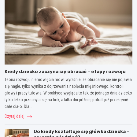
Kiedy dziecko zaczyna się obracać – etapy rozwoju
Teoria rozwoju niemowlęcia mówi wyraźnie, że obracanie się nie pojawia
się nagle, tylko wynika z dojrzewania napięcia mięśniowego, kontroli
głowy i pracy tułowia. W praktyce wygląda to tak, że jednego dnia dziecko
tylko lekko przechyla się na bok, a kilka dni później potrafi już przekręcić
całe ciało. Dla…
Czytaj dalej
Do kiedy kształtuje się główka dziecka –