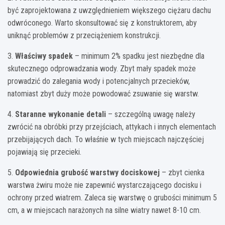
być zaprojektowana z uwzględnieniem większego ciężaru dachu
odwróconego. Warto skonsultować się z konstruktorem, aby
uniknąć problemów z przeciążeniem konstrukcji.
3.
Właściwy spadek
– minimum 2% spadku jest niezbędne dla
skutecznego odprowadzania wody. Zbyt mały spadek może
prowadzić do zalegania wody i potencjalnych przecieków,
natomiast zbyt duży może powodować zsuwanie się warstw.
4.
Staranne wykonanie detali
– szczególną uwagę należy
zwrócić na obróbki przy przejściach, attykach i innych elementach
przebijających dach. To właśnie w tych miejscach najczęściej
pojawiają się przecieki.
5.
Odpowiednia grubość warstwy dociskowej
– zbyt cienka
warstwa żwiru może nie zapewnić wystarczającego docisku i
ochrony przed wiatrem. Zaleca się warstwę o grubości minimum 5
cm, a w miejscach narażonych na silne wiatry nawet 8-10 cm.