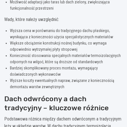
Możliwość adaptacji jako taras lub dach zielony, zwiększająca
funkcjonalność przestrzeni
Wady, które należy uwzględnić:
Wyższa cena w porównaniu do tradycyjnego dachu płaskiego,
wynikająca z konieczności użycia specjalistycznych materiałów
Większe obciążenie konstrukcji nośnej budynku, co wymaga
odpowiednio wytrzymałej płyty stropowej
Konieczność stosowania specjalnych materiałów termoizolacyjnych
odpornych na wilgoć, które są droższe od standardowych
Bardziej skomplikowany proces montażu, wymagający
doświadczonych wykonawców
Wyższe koszty ewentualnych napraw, związane z koniecznością
demontażu warstw zewnętrznych
Dach odwrócony a dach
tradycyjny – kluczowe różnice
Podstawowa różnica między dachem odwróconym a tradycyjnym
leży w układzie warstw. W dachu tradycyjnym termoizolacja