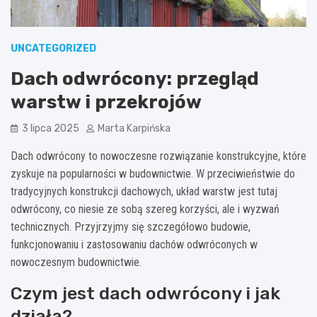
UNCATEGORIZED
Dach odwrócony: przegląd
warstw i przekrojów
3 lipca 2025
Marta Karpińska
Dach odwrócony to nowoczesne rozwiązanie konstrukcyjne, które
zyskuje na popularności w budownictwie. W przeciwieństwie do
tradycyjnych konstrukcji dachowych, układ warstw jest tutaj
odwrócony, co niesie ze sobą szereg korzyści, ale i wyzwań
technicznych. Przyjrzyjmy się szczegółowo budowie,
funkcjonowaniu i zastosowaniu dachów odwróconych w
nowoczesnym budownictwie.
Czym jest dach odwrócony i jak
działa?